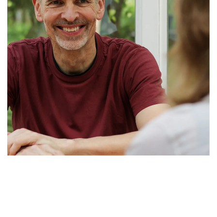
Frank Spitthöver
Geschäftsführender Gesellschafter von kommweit,