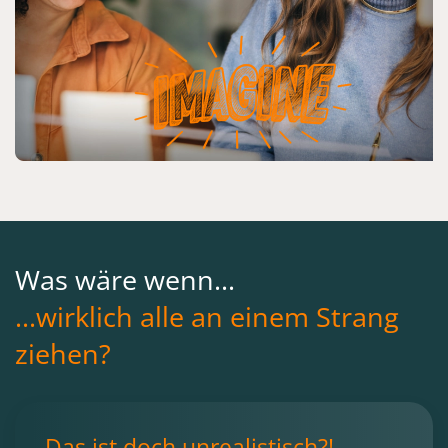
Was wäre wenn...
...wirklich alle an einem Strang
ziehen?
Das ist doch unrealistisch?!